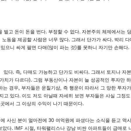
 벌고 돈이 돈을 번다. 부정할 수 없다. 자본주의 체제에서는 
서 노동을 제공할 사람은 너무 많다. 그래서 단가가 싸다. 박리 
있으니 싸게 팔면 다매(많이 파는 것)를 못하니 자기만 손해다. 
 있다. 즉, 다매도 가능하고 단가도 비싸다. 그래서 토지나 자
가치가 다르다). 그럼 부동산이나 자본이 늘 성공적인 투자만 
하는 경우, 부자들은 운칠기삼, 즉 행운이 따라서 그 망한 투자
지고 있다. 이도 저도 아닐때 자세히 보면 부자들은 사실 그정도
 곳에서 그 이상의 수익이 나기 때문이다.
원에 사신 분이 얼마전에 30 여억원에 파셨다는 소식을 듣고 역
았다. IMF 시절, 타워팰리스나 강남 비싼 아파트들이 급매로 