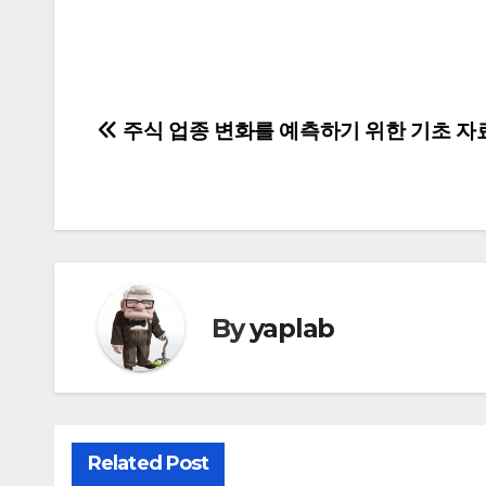
글
주식 업종 변화를 예측하기 위한 기초 자
탐
색
By
yaplab
Related Post