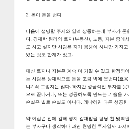
2. 돈이 돈을 번다
다음에 설명할 주제와 일맥 상통하는데 부자가 돈을
다. 경제학 원리의 토지(부동산), 노동, 자본 중에
도 하고 싶지만 사람은 자기 몸뚱이 하나만 가지고 
있는 것도 한계가 있고.
대신 토지나 자본은 계속 더 가질 수 있고 한정되어
는 사람은 상대적으로 돈을 조금 밖에 못번다(효용
냐? 꼭 그렇지는 않다. 하지만 성공적인 투자를 못
으로 끝나거나, 또는 성공하도록 만드는 기술을 가
손실은 별로 손실도 아니다. 왜냐하면 다른 성공한
약 이십년 전에 김해 명지 갈대밭을 평당 천 몇백
는 부자구나 생각하다 과연 현명한 투자일까 따져보