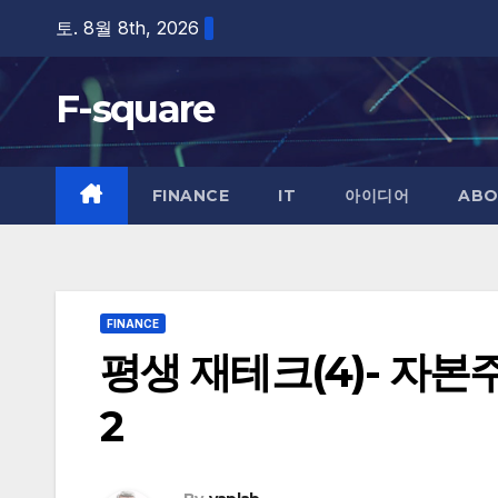
Skip
토. 8월 8th, 2026
to
content
F-square
FINANCE
IT
아이디어
ABO
FINANCE
평생 재테크(4)- 자본
2