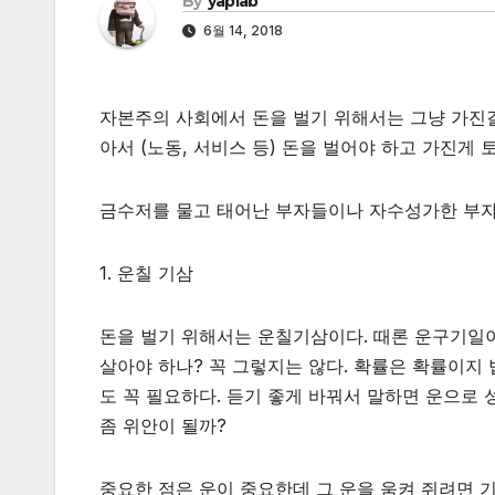
By
yaplab
6월 14, 2018
자본주의 사회에서 돈을 벌기 위해서는 그냥 가진걸
아서 (노동, 서비스 등) 돈을 벌어야 하고 가진게
금수저를 물고 태어난 부자들이나 자수성가한 부자
1. 운칠 기삼
돈을 벌기 위해서는 운칠기삼이다. 때론 운구기일이다
살아야 하나? 꼭 그렇지는 않다. 확률은 확률이지
도 꼭 필요하다. 듣기 좋게 바꿔서 말하면 운으로 
좀 위안이 될까?
중요한 점은 운이 중요한데 그 운을 움켜 쥐려면 기술