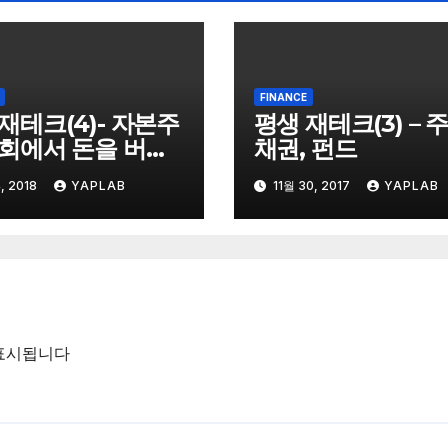
FINANCE
재테크(4)- 자본주
평생 재테크(3) – 주
사회에서 돈을 버는
채권, 펀드
1
, 2018
YAPLAB
11월 30, 2017
YAPLAB
표시됩니다