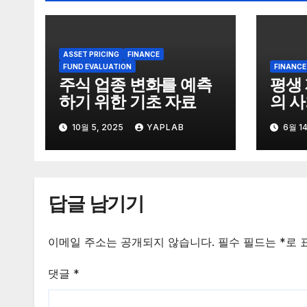
ASSET PRICING
FINANCE
FUND EVALUATION
FINANCE
주식 업종 변화를 예측
평생 
하기 위한 기초 자료
의 
방법-
10월 5, 2025
YAPLAB
6월 14
답글 남기기
이메일 주소는 공개되지 않습니다.
필수 필드는
*
로 
댓글
*