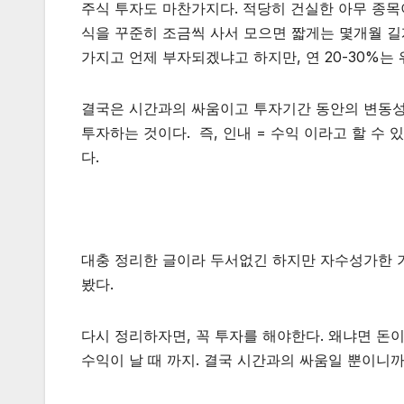
주식 투자도 마찬가지다. 적당히 건실한 아무 종목
식을 꾸준히 조금씩 사서 모으면 짧게는 몇개월 길게는 
가지고 언제 부자되겠냐고 하지만, 연 20-30%
결국은 시간과의 싸움이고 투자기간 동안의 변동성
투자하는 것이다. 즉, 인내 = 수익 이라고 할 수
다.
대충 정리한 글이라 두서없긴 하지만 자수성가한 
봤다.
다시 정리하자면, 꼭 투자를 해야한다. 왜냐면 돈
수익이 날 때 까지. 결국 시간과의 싸움일 뿐이니까