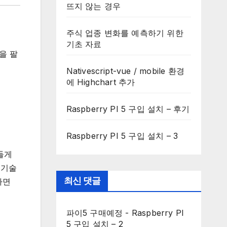
뜨지 않는 경우
주식 업종 변화를 예측하기 위한
기초 자료
을 팔
Nativescript-vue / mobile 환경
에 Highchart 추가
Raspberry PI 5 구입 설치 – 후기
Raspberry PI 5 구입 설치 – 3
들게
 기술
최신 댓글
하면
파이5 구매예정
-
Raspberry PI
5 구입 설치 – 2