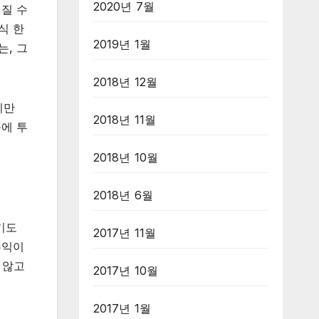
2020년 7월
어질 수
식 한
2019년 1월
는, 그
2018년 12월
지만
2018년 11월
쪽에 투
2018년 10월
2018년 6월
기도
2017년 11월
수익이
 않고
2017년 10월
2017년 1월