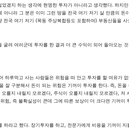
 벌었겠지 하는 생각에 현명한 투자가 아니라고 생각했다. 하지만
아니라 그 분은 이미 그런 땅을 전국 여기 저기 살 만큼의 돈이
그냥 전국 여기 저기 (목동 주상복합등도 포함하여) 부동산들을 
을 굴려 여러군데 투자를 한 결과 더 큰 수익이 되어 돌아오는 것
어 하루먹고 사는 사람들은 위험을 떠 안고 투자를 할 여유가 없
 잘 구분해서 돈이 되는 위험은 기꺼이 투자를 한다. 즉, 돈을
 오를지 내릴지 모르겠다, 주식이 오를지 내릴지 모르겠다, 저 
위험, 즉 불확실성이 큰데 그에 따른 보상이 더 크다면 기꺼이 
 하라고 했다. 장기투자를 하고, 전문가에게 비용을 기꺼이 지