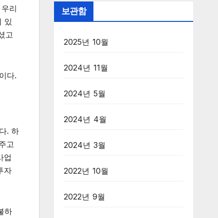
 우리
보관함
 있
사셨고
2025년 10월
2024년 11월
이다.
2024년 5월
2024년 4월
다. 하
 주고
2024년 3월
사업
투자
2022년 10월
2022년 9월
불하