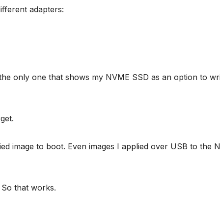
ifferent adapters:
 the only one that shows my NVME SSD as an option to wri
get.
plied image to boot. Even images I applied over USB to the
 So that works.