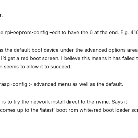
r.
e rpi-eeprom-config –edit to have the 6 at the end. E.g. 416
s the default boot device under the advanced options area
 I’d get a red boot screen. I believe this means it has failed 
 seems to allow it to succeed.
e raspi-config > advanced menu as well as the default.
 to try the network install direct to the nvme. Says it
t comes up to the ‘latest’ boot rom white/red boot loader s