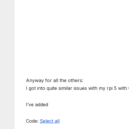
Anyway for all the others:
I got into quite similar issues with my rpi 5 
I’ve added
Code:
Select all