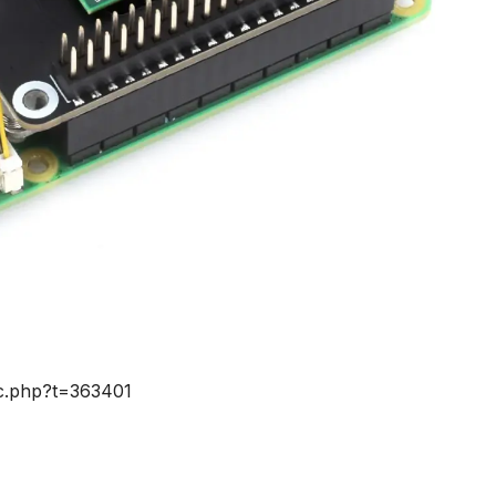
ic.php?t=363401