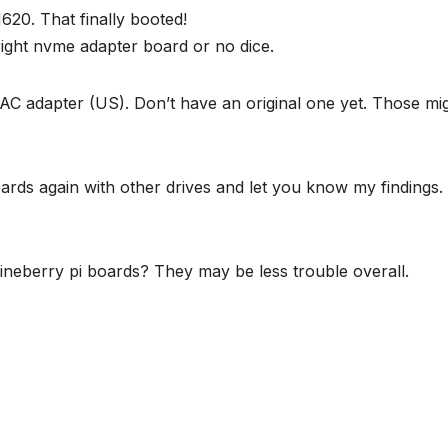
0. That finally booted!
right nvme adapter board or no dice.
C adapter (US). Don’t have an original one yet. Those mi
boards again with other drives and let you know my findings.
neberry pi boards? They may be less trouble overall.