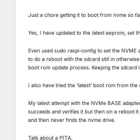
Just a chore getting it to boot from nvme so fa
Yes, I have updated to the latest eeprom, set th
Even used sudo raspi-config to set the NVME a
to do a reboot with the sdcard still in otherwise
boot rom update process. Keeping the sdcard in
I also have tried the ‘latest’ boot rom from th
My latest attempt with the NVMe BASE adapter is
succeeds and verifies it but then on a reboot i
and then never finds the nvme drive.
Talk about a PITA.