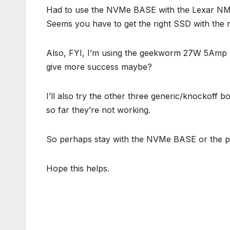
Had to use the NVMe BASE with the Lexar NM62
Seems you have to get the right SSD with the 
Also, FYI, I’m using the geekworm 27W 5Amp A
give more success maybe?
I’ll also try the other three generic/knockoff 
so far they’re not working.
So perhaps stay with the NVMe BASE or the pi
Hope this helps.