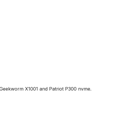
with Geekworm X1001 and Patriot P300 nvme.