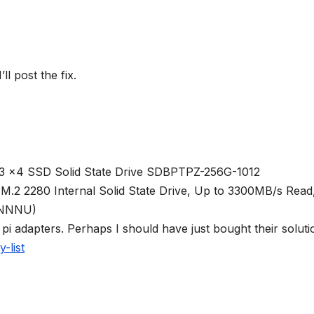
ll post the fix.
 x4 SSD Solid State Drive SDBPTPZ-256G-1012
 2280 Internal Solid State Drive, Up to 3300MB/s Read,
RNNNU)
pi adapters. Perhaps I should have just bought their soluti
-list